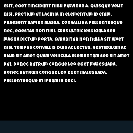
elit, eget tincidunt nibh pulvinar a. Quisque velit
nisi, pretium ut lacinia in elementum id enim.
Praesent sapien massa, convallis a pellentesque
nec, egestas non nisi. Cras ultricies ligula sed
magna dictum porta. Curabitur non nulla sit amet
nisl tempus convallis quis ac lectus. Vestibulum ac
diam sit amet quam vehicula elementum sed sit amet
dui. Donec rutrum congue leo eget malesuada.
Donec rutrum congue leo eget malesuada.
Pellentesque in ipsum id orci.