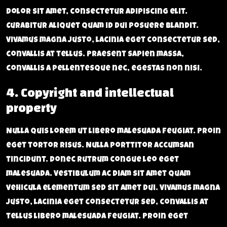
dolor sit amet, consectetur adipiscing elit.
Curabitur aliquet quam id dui posuere blandit.
Vivamus magna justo, lacinia eget consectetur sed,
convallis at tellus. Praesent sapien massa,
convallis a pellentesque nec, egestas non nisi.
4. Copyright and intellectual
property
Nulla quis lorem ut libero malesuada feugiat. Proin
eget tortor risus. Nulla porttitor accumsan
tincidunt. Donec rutrum congue leo eget
malesuada. Vestibulum ac diam sit amet quam
vehicula elementum sed sit amet dui. Vivamus magna
justo, lacinia eget consectetur sed, convallis at
tellus libero malesuada feugiat. Proin eget