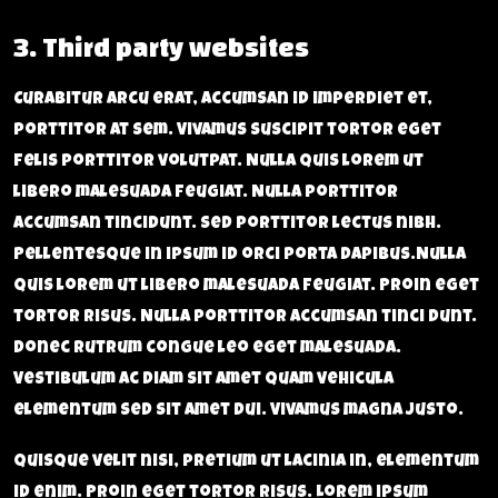
3. Third party websites
Curabitur arcu erat, accumsan id imperdiet et,
porttitor at sem. Vivamus suscipit tortor eget
felis porttitor volutpat. Nulla quis lorem ut
libero malesuada feugiat. Nulla porttitor
accumsan tincidunt. Sed porttitor lectus nibh.
Pellentesque in ipsum id orci porta dapibus.Nulla
quis lorem ut libero malesuada feugiat. Proin eget
tortor risus. Nulla porttitor accumsan tinci dunt.
Donec rutrum congue leo eget malesuada.
Vestibulum ac diam sit amet quam vehicula
elementum sed sit amet dui. Vivamus magna justo.
Quisque velit nisi, pretium ut lacinia in, elementum
id enim. Proin eget tortor risus. Lorem ipsum