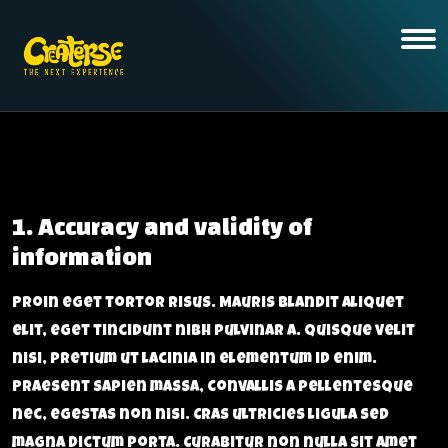
1. Accuracy and validity of
information
Proin eget tortor risus. Mauris blandit aliquet
elit, eget tincidunt nibh pulvinar a. Quisque velit
nisi, pretium ut lacinia in elementum id enim.
Praesent sapien massa, convallis a pellentesque
nec, egestas non nisi. Cras ultricies ligula sed
magna dictum porta. Curabitur non nulla sit amet