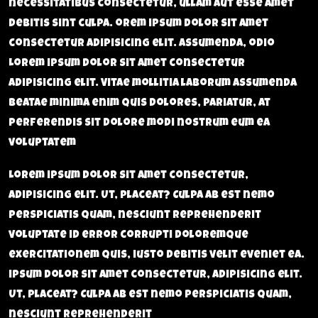
necessitatibus consectetur, ullam aut esse amet
debitis sint culpa. orem ipsum dolor sit amet
consectetur adipisicing elit. Assumenda, odio
Lorem ipsum dolor sit amet consectetur
adipisicing elit. Vitae mollitia laborum assumenda
beatae minima enim quis dolores, pariatur, at
perferendis sit dolore modi nostrum eum ea
voluptatem
Lorem ipsum dolor sit amet consectetur,
adipisicing elit. Ut, placeat? Culpa ab est nemo
perspiciatis quam, nesciunt reprehenderit
voluptate id error corrupti doloremque
exercitationem quis, iusto debitis velit eveniet ea.
ipsum dolor sit amet consectetur, adipisicing elit.
Ut, placeat? Culpa ab est nemo perspiciatis quam,
nesciunt reprehenderit